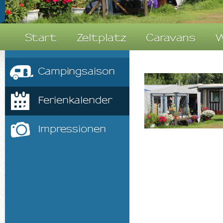
Start
Zeltplatz
Caravans
W
Campingsaison
Ferienkalender
Impressionen