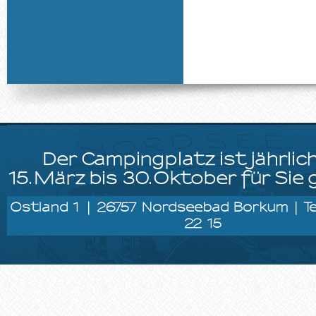
Der Campingplatz ist jährlic
15.März bis 30.Oktober für Sie 
Ostland 1 | 26757 Nordseebad Borkum | Tel
22 15