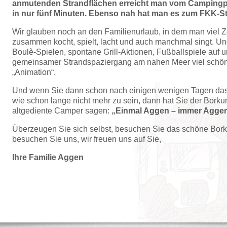
anmutenden Strandflächen erreicht man vom Campingp
in nur fünf Minuten. Ebenso nah hat man es zum FKK-St
Wir glauben noch an den Familienurlaub, in dem man viel Ze
zusammen kocht, spielt, lacht und auch manchmal singt. Un
Boulè-Spielen, spontane Grill-Aktionen, Fußballspiele auf 
gemeinsamer Strandspaziergang am nahen Meer viel schöner
„Animation“.
Und wenn Sie dann schon nach einigen wenigen Tagen das 
wie schon lange nicht mehr zu sein, dann hat Sie der Borku
altgediente Camper sagen:
„Einmal Aggen – immer Agg
Überzeugen Sie sich selbst, besuchen Sie das schöne Bor
besuchen Sie uns, wir freuen uns auf Sie,
Ihre Familie Aggen