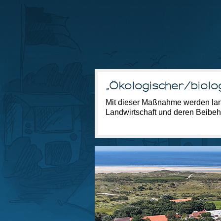
„Ökologischer/biolo
Mit dieser Maßnahme werden land
Landwirtschaft und deren Beibeha