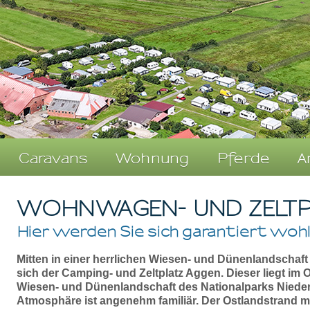
Caravans
Wohnung
Pferde
A
WOHNWAGEN- UND ZELTP
Hier werden Sie sich garantiert wohl
Mitten in einer herrlichen Wiesen- und Dünenlandschaft
sich der Camping- und Zeltplatz Aggen. Dieser liegt im 
Wiesen- und Dünenlandschaft des Nationalparks Niede
Atmosphäre ist angenehm familiär. Der Ostlandstrand mi