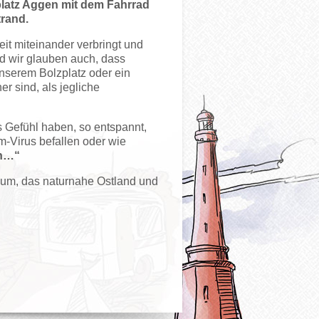
latz Aggen mit dem Fahrrad
rand.
it miteinander verbringt und
d wir glauben auch, dass
unserem Bolzplatz oder ein
 sind, als jegliche
Gefühl haben, so entspannt,
m-Virus befallen oder wie
en…“
kum, das naturnahe Ostland und