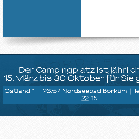
Der Campingplatz ist jährlic
15.März bis 30.Oktober für Sie 
Ostland 1 | 26757 Nordseebad Borkum | Tel
22 15