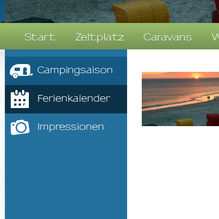
Start
Zeltplatz
Caravans
W
Campingsaison
Ferienkalender
Impressionen